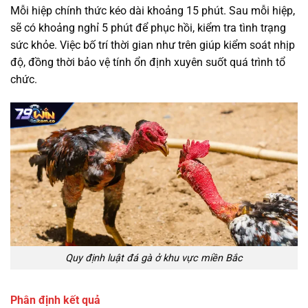
Mỗi hiệp chính thức kéo dài khoảng 15 phút. Sau mỗi hiệp,
sẽ có khoảng nghỉ 5 phút để phục hồi, kiểm tra tình trạng
sức khỏe. Việc bố trí thời gian như trên giúp kiểm soát nhịp
độ, đồng thời bảo vệ tính ổn định xuyên suốt quá trình tổ
chức.
Quy định luật đá gà ở khu vực miền Bắc
Phân định kết quả