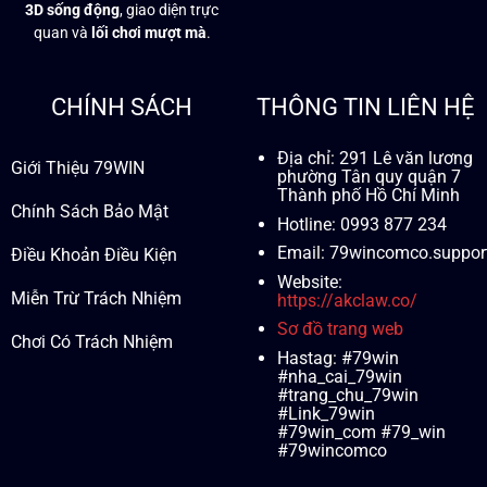
3D sống động
, giao diện trực
quan và
lối chơi mượt mà
.
CHÍNH SÁCH
THÔNG TIN LIÊN HỆ
Địa chỉ:
291 Lê văn lương
Giới Thiệu 79WIN
phường Tân quy quận 7
Thành phố Hồ Chí Minh
Chính Sách Bảo Mật
Hotline:
0993 877 234
Email:
79wincomco.suppor
Điều Khoản Điều Kiện
Website:
Miễn Trừ Trách Nhiệm
https://akclaw.co/
Sơ đồ trang web
Chơi Có Trách Nhiệm
Hastag: #79win
#nha_cai_79win
#trang_chu_79win
#Link_79win
#79win_com #79_win
#79wincomco