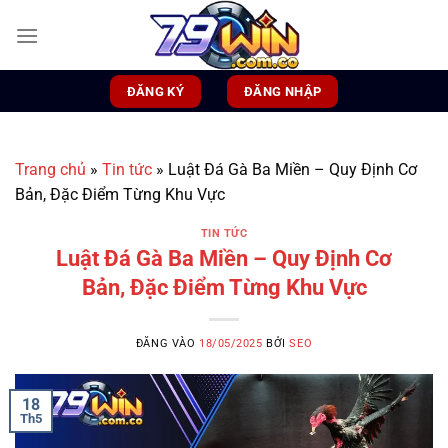
Bỏ
qua
nội
dung
ĐĂNG KÝ
ĐĂNG NHẬP
Trang chủ
»
Tin tức
»
Luật Đá Gà Ba Miền – Quy Định Cơ
Bản, Đặc Điểm Từng Khu Vực
TIN TỨC
Luật Đá Gà Ba Miền – Quy Định Cơ
Bản, Đặc Điểm Từng Khu Vực
ĐĂNG VÀO
18/05/2025
BỞI
SEO
18
Th5