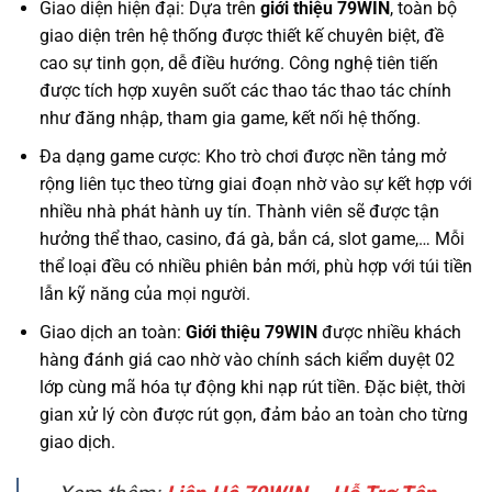
Giao diện hiện đại: Dựa trên
giới thiệu 79WIN
, toàn bộ
giao diện trên hệ thống được thiết kế chuyên biệt, đề
cao sự tinh gọn, dễ điều hướng. Công nghệ tiên tiến
được tích hợp xuyên suốt các thao tác thao tác chính
như đăng nhập, tham gia game, kết nối hệ thống.
Đa dạng game cược: Kho trò chơi được nền tảng mở
rộng liên tục theo từng giai đoạn nhờ vào sự kết hợp với
nhiều nhà phát hành uy tín. Thành viên sẽ được tận
hưởng thể thao, casino, đá gà, bắn cá, slot game,… Mỗi
thể loại đều có nhiều phiên bản mới, phù hợp với túi tiền
lẫn kỹ năng của mọi người.
Giao dịch an toàn:
Giới thiệu 79WIN
được nhiều khách
hàng đánh giá cao nhờ vào chính sách kiểm duyệt 02
lớp cùng mã hóa tự động khi nạp rút tiền. Đặc biệt, thời
gian xử lý còn được rút gọn, đảm bảo an toàn cho từng
giao dịch.