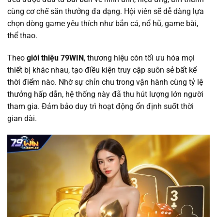
cùng cơ chế săn thưởng đa dạng. Hội viên sẽ dễ dàng lựa
chọn dòng game yêu thích như bắn cá, nổ hũ, game bài,
thể thao.
Theo
giới thiệu 79WIN
, thương hiệu còn tối ưu hóa mọi
thiết bị khác nhau, tạo điều kiện truy cập suôn sẻ bất kể
thời điểm nào. Nhờ sự chỉn chu trong vận hành cùng tỷ lệ
thưởng hấp dẫn, hệ thống này đã thu hút lượng lớn người
tham gia. Đảm bảo duy trì hoạt động ổn định suốt thời
gian dài.