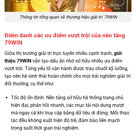
Thông tin tổng quan về thương hiệu giải trí 79WIN
Điểm danh các ưu điểm vượt trội của nền tảng
79WIN
Giữa thị trường giải trí trực tuyến nhiều cạnh tranh,
giới
thiệu 79WIN
vẫn tạo dấu ấn nhờ sở hữu nhiều ưu điểm
vượt trội. Từng yếu tố vận hành được trau chuốt kỹ lưỡng,
tạo nên hệ sinh thái hoàn chỉnh cho mọi trải nghiệm giải trí
đổi thưởng, cụ thể như:
Tốc độ ổn định: Nền tảng sở hữu hệ thống trang chủ
hiện đại, phản hồi nhanh, các mục tải nội dung mượt
mà ngay cả khi truy cập bằng dữ liệu di động. Mỗi thao
tác đều không xuất hiện độ trễ, đảm bảo liền mạch
trong suốt thời gian trải nghiệm.