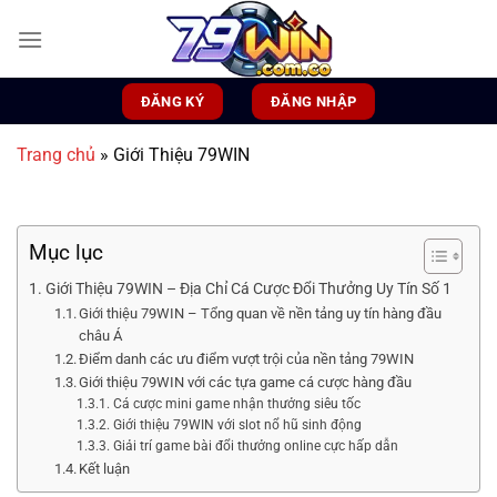
Bỏ
qua
nội
dung
ĐĂNG KÝ
ĐĂNG NHẬP
Trang chủ
»
Giới Thiệu 79WIN
Mục lục
Giới Thiệu 79WIN – Địa Chỉ Cá Cược Đổi Thưởng Uy Tín Số 1
Giới thiệu 79WIN – Tổng quan về nền tảng uy tín hàng đầu
châu Á
Điểm danh các ưu điểm vượt trội của nền tảng 79WIN
Giới thiệu 79WIN với các tựa game cá cược hàng đầu
Cá cược mini game nhận thưởng siêu tốc
Giới thiệu 79WIN với slot nổ hũ sinh động
Giải trí game bài đổi thưởng online cực hấp dẫn
Kết luận