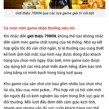
Giới thiệu 79WIN qua các tựa game giải trí nổi bật
Cá cược mini game nhận thưởng siêu tốc
Khi nhắc đến
giới thiệu 79WIN
, không thể nào không nhắc
đến sảnh mini game chất lượng của hệ thống. Nhờ sự kết
hợp giữa tốc độ ván chơi ngắn, tỷ lệ thưởng cao cùng thiết
kế hình ảnh bắt mắt, loại hình này được đông đảo khách
hàng lựa chọn mỗi ngày. Đặc biệt, mini game luôn được
xây dựng bởi các nhà phát triển danh tiếng, đảm bảo tính
công bằng và minh bạch trong từng lượt quay.
Kho game của sân chơi còn bao gồm nhiều lựa chọn như
tài xỉu, bầu cua, mini poker,… Phù hợp với cả hội viên mới
lẫn người đã có kinh nghiệm lâu năm trong lĩnh vực giải trí
đổi thưởng. Mỗi lượt đều đem đến cảm giác kịch tính,
nhanh gọn nhưng vẫn đủ sức cuốn khách hàng vào thế