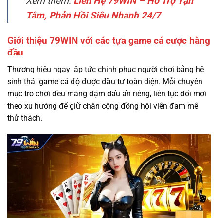
Xem thêm:
Liên Hệ 79WIN – Hỗ Trợ Tận
Tâm, Phản Hồi Siêu Nhanh 24/7
Giới thiệu 79WIN với các tựa game cá cược hàng
đầu
Thương hiệu ngay lập tức chinh phục người chơi bằng hệ
sinh thái game cá độ được đầu tư toàn diện. Mỗi chuyên
mục trò chơi đều mang đậm dấu ấn riêng, liên tục đổi mới
theo xu hướng để giữ chân cộng đồng hội viên đam mê
thử thách.