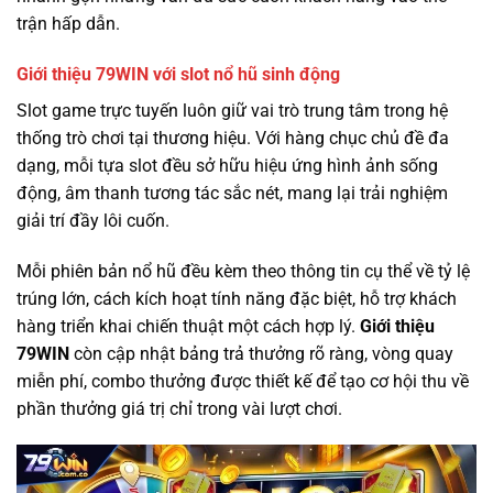
trận hấp dẫn.
Giới thiệu 79WIN với slot nổ hũ sinh động
Slot game trực tuyến luôn giữ vai trò trung tâm trong hệ
thống trò chơi tại thương hiệu. Với hàng chục chủ đề đa
dạng, mỗi tựa slot đều sở hữu hiệu ứng hình ảnh sống
động, âm thanh tương tác sắc nét, mang lại trải nghiệm
giải trí đầy lôi cuốn.
Mỗi phiên bản nổ hũ đều kèm theo thông tin cụ thể về tỷ lệ
trúng lớn, cách kích hoạt tính năng đặc biệt, hỗ trợ khách
hàng triển khai chiến thuật một cách hợp lý.
Giới thiệu
79WIN
còn cập nhật bảng trả thưởng rõ ràng, vòng quay
miễn phí, combo thưởng được thiết kế để tạo cơ hội thu về
phần thưởng giá trị chỉ trong vài lượt chơi.