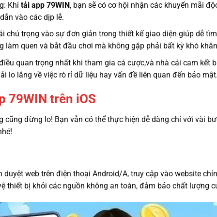
g: Khi
tải app 79WIN
, bạn sẽ có cơ hội nhận các khuyến mãi độ
dẫn vào các dịp lễ.
i chú trọng vào sự đơn giản trong thiết kế giao diện giúp dễ tìm
ng làm quen và bắt đầu chơi mà không gặp phải bất kỳ khó khăn
 điều quan trọng nhất khi tham gia cá cược,và nhà cái cam kết 
i lo lắng về việc rò rỉ dữ liệu hay vấn đề liên quan đến bảo mật
pp 79WIN trên iOS
 cũng đừng lo! Bạn vẫn có thể thực hiện dễ dàng chỉ với vài b
nhé!
nh duyệt web trên điện thoại Android/A, truy cập vào website c
vệ thiết bị khỏi các nguồn không an toàn, đảm bảo chất lượng 