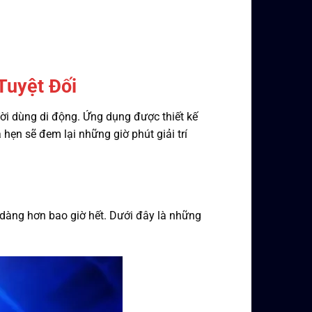
Tuyệt Đối
ời dùng di động. Ứng dụng được thiết kế
 hẹn sẽ đem lại những giờ phút giải trí
ễ dàng hơn bao giờ hết. Dưới đây là những