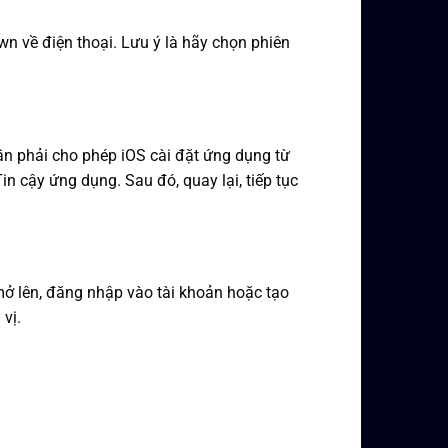
wn về điện thoại. Lưu ý là hãy chọn phiên
cần phải cho phép iOS cài đặt ứng dụng từ
in cậy ứng dụng. Sau đó, quay lại, tiếp tục
mở lên, đăng nhập vào tài khoản hoặc tạo
vị.