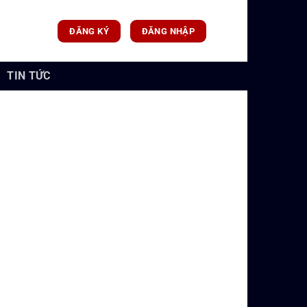
ĐĂNG KÝ
ĐĂNG NHẬP
TIN TỨC