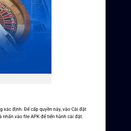
 xác định. Để cấp quyền này, vào Cài đặt
 nhấn vào file APK để tiến hành cài đặt.