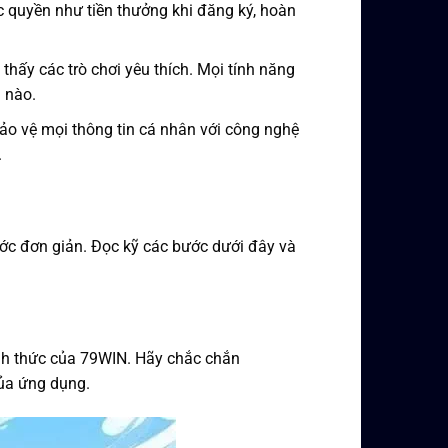
c quyền như tiền thưởng khi đăng ký, hoàn
 thấy các trò chơi yêu thích. Mọi tính năng
 nào.
bảo vệ mọi thông tin cá nhân với công nghệ
.
ước đơn giản. Đọc kỹ các bước dưới đây và
hính thức của 79WIN. Hãy chắc chắn
của ứng dụng.