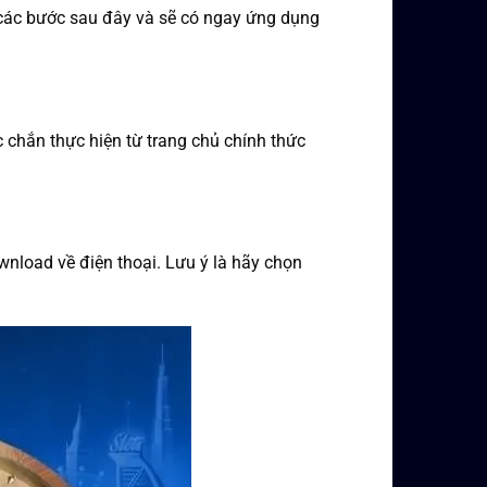
 các bước sau đây và sẽ có ngay ứng dụng
c chắn thực hiện từ trang chủ chính thức
wnload về điện thoại. Lưu ý là hãy chọn