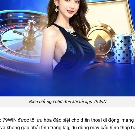
Điều bất ngờ chờ đón khi tải app 79WIN
 79WIN được tối ưu hóa đặc biệt cho điện thoại di động, mang
 và không gặp phải tình trạng lag, dù dùng máy cấu hình thấp h