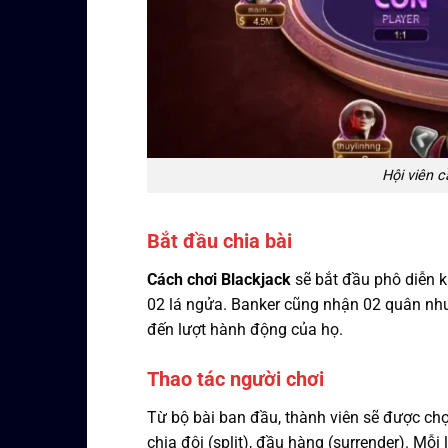
Hội viên c
Bắt đầu chia bài
Cách chơi Blackjack
sẽ bắt đầu phô diễn k
02 lá ngửa. Banker cũng nhận 02 quân nhưn
đến lượt hành động của họ.
Thao tác người chơi
Từ bộ bài ban đầu, thành viên sẽ được chọn
chia đôi (split), đầu hàng (surrender). Mỗi