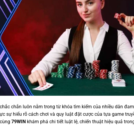
 chắc chắn luôn nằm trong từ khóa tìm kiếm của nhiều dân đam
hực sự hiểu rõ cách chơi và quy luật đặt cược của tựa game truy
y cùng
79WIN
khám phá chi tiết luật lệ, chiến thuật hiệu quả tron