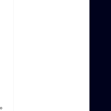
Cách
Nhất
Chơi
2025
Bắn
Cá
Dễ
Trúng
Nhất
2025
ao