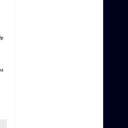
ếp
ủa