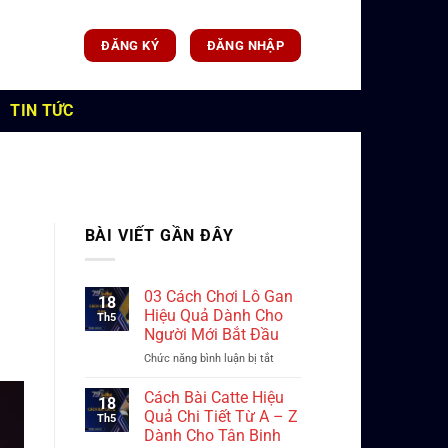
ĐĂNG KÝ
ĐĂNG NHẬP
TIN TỨC
BÀI VIẾT GẦN ĐÂY
03 Cách Chơi Lô Gan
18
Hiệu Quả Dành Cho
Th5
Người Mới Bắt Đầu
Chức năng bình luận bị tắt
ở
03
Cách
Cách Bài Catte Hiệu
18
Chơi
Quả Chi Tiết Từ A – Z
Th5
Lô
Dành Cho Tân Binh
Gan