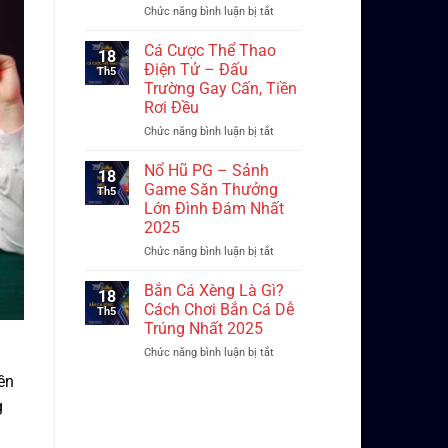
Chức năng bình luận bị tắt
ở
Hiệu
Cách
Quả
Bài
Dành
Cá Cược Thể Thao
18
Catte
Cho
Điện Tử – Đấu
Th5
Hiệu
Người
Trường Gay Cấn, Tiền
Quả
Mới
Rơi Đều
Chi
Bắt
Tiết
Chức năng bình luận bị tắt
Đầu
ở
Từ
Cá
A
Cược
Nổ Hũ PG – Sảnh
18
–
Thể
Game Săn Thưởng
Th5
Z
Thao
Lớn Đình Đám Nhất
Dành
Điện
2025
Cho
Tử
Tân
–
Chức năng bình luận bị tắt
ở
Binh
Đấu
Nổ
Trường
Hũ
Bắn Cá Xèng Là Gì?
18
Gay
PG
Cách Chơi Bắn Cá Dễ
Th5
Cấn,
–
Trúng Nhất 2025
Tiền
Sảnh
Chức năng bình luận bị tắt
Rơi
ở
Game
Đều
Bắn
Săn
ền
Cá
Thưởng
g
Xèng
Lớn
Là
Đình
Gì?
Đám