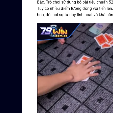
Bắc. Trò chơi sử dụng bộ bài tiêu chuẩn 52
Tuy có nhiều điểm tương đồng với tiến lên
hơn, đòi hỏi sự tư duy linh hoạt và khả nă