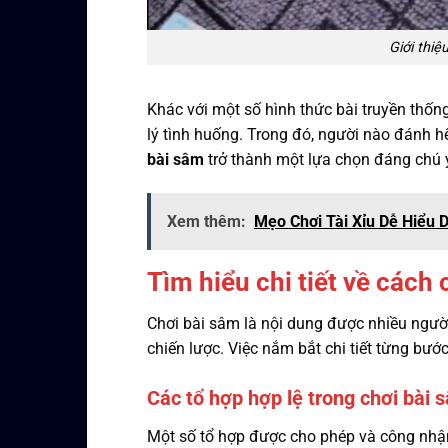
Giới thiệ
Khác với một số hình thức bài truyền thốn
lý tình huống. Trong đó, người nào đánh h
bài sâm
trở thành một lựa chọn đáng chú ý
Xem thêm:
Mẹo Chơi Tài Xỉu Dễ Hiểu
Tìm hiểu chi tiết về cách
Chơi bài sâm là nội dung được nhiều ngườ
chiến lược. Việc nắm bắt chi tiết từng bướ
Các tổ hợp hợp lệ trong chơi bài 
Một số tổ hợp được cho phép và công nhậ