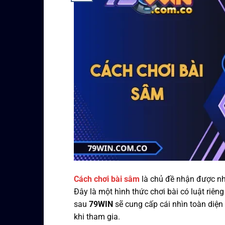
Cách chơi bài sâm
là chủ đề nhận được nhi
Đây là một hình thức chơi bài có luật riêng 
sau
79WIN
sẽ cung cấp cái nhìn toàn diệ
khi tham gia.