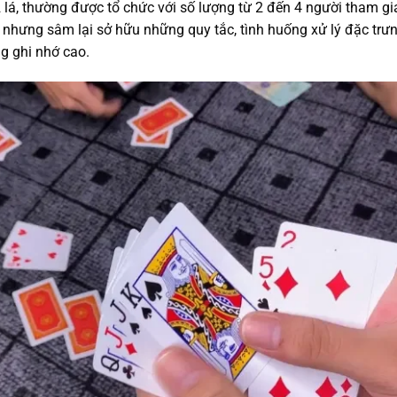
 lá, thường được tổ chức với số lượng từ 2 đến 4 người tham gi
, nhưng sâm lại sở hữu những quy tắc, tình huống xử lý đặc trư
ng ghi nhớ cao.