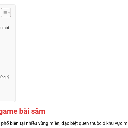
ạn mới
tứ quý
 game bài sâm
rí phổ biến tại nhiều vùng miền, đặc biệt quen thuộc ở khu vực m