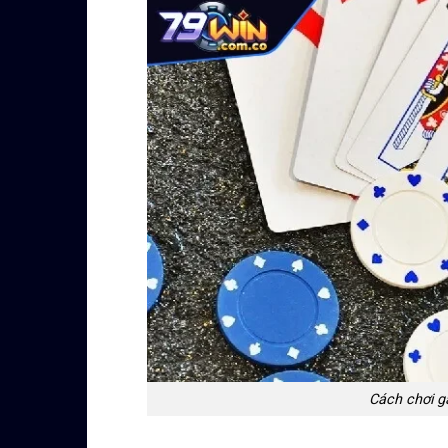
Cách chơi g