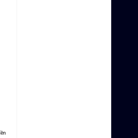
Cách
Nhất
Chơi
2025
Bắn
Cá
Dễ
Trúng
Nhất
2025
iền