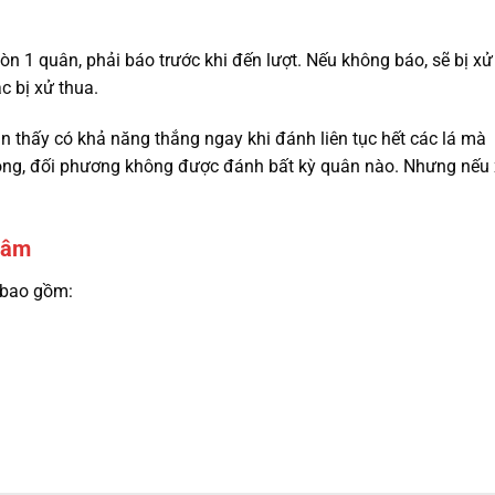
còn 1 quân, phải báo trước khi đến lượt. Nếu không báo, sẽ bị xử
c bị xử thua.
 thấy có khả năng thắng ngay khi đánh liên tục hết các lá mà
công, đối phương không được đánh bất kỳ quân nào. Nhưng nếu 
 sâm
 bao gồm: